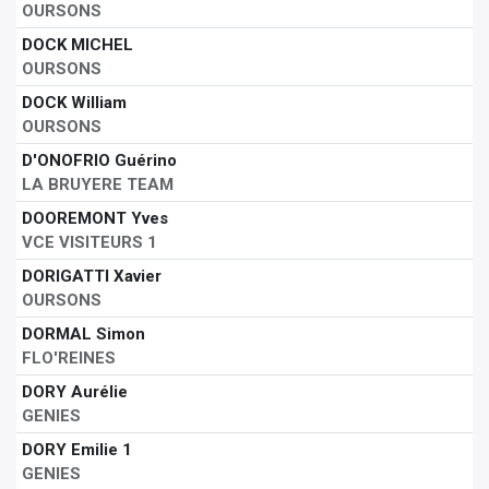
OURSONS
DOCK MICHEL
OURSONS
DOCK William
OURSONS
D'ONOFRIO Guérino
LA BRUYERE TEAM
DOOREMONT Yves
VCE VISITEURS 1
DORIGATTI Xavier
OURSONS
DORMAL Simon
FLO'REINES
DORY Aurélie
GENIES
DORY Emilie 1
GENIES