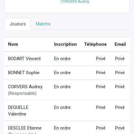
CORVERS Audrey
Joueurs
Matchs
Nom
Inscription
Téléphone
Email
BODART Vincent
En ordre
Privé
Privé
BONNET Sophie
En ordre
Privé
Privé
CORVERS Audrey
En ordre
Privé
Privé
(Responsable)
DEGUELLE
En ordre
Privé
Privé
Valentine
DESCLEE Etienne
En ordre
Privé
Privé