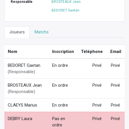
Responsable
BROSTEAUX Jean
BEDORET Gaetan
Joueurs
Matchs
Nom
Inscription
Téléphone
Email
BEDORET Gaetan
En ordre
Privé
Privé
(Responsable)
BROSTEAUX Jean
En ordre
Privé
Privé
(Responsable)
CLAEYS Marius
En ordre
Privé
Privé
DEBRY Laura
Pas en
Privé
Privé
ordre