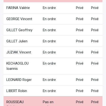
FARINA Valérie
En ordre
Privé
Privé
GEORGE Vincent
En ordre
Privé
Privé
GILLET Geoffrey
En ordre
Privé
Privé
GILLET Julien
En ordre
Privé
Privé
JUZIAK Vincent
En ordre
Privé
Privé
KECHAOGLOU
En ordre
Privé
Privé
Ioannis
LEONARD Roger
En ordre
Privé
Privé
LIBERT Robin
En ordre
Privé
Privé
ROUSSEAU
Pas en
Privé
Privé