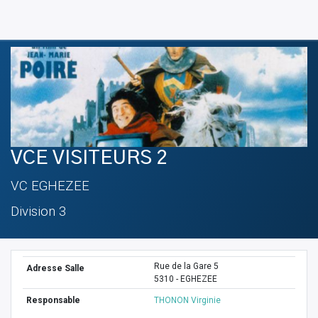
VCE VISITEURS 2
VC EGHEZEE
Division 3
Rue de la Gare 5
Adresse Salle
5310 - EGHEZEE
Responsable
THONON Virginie